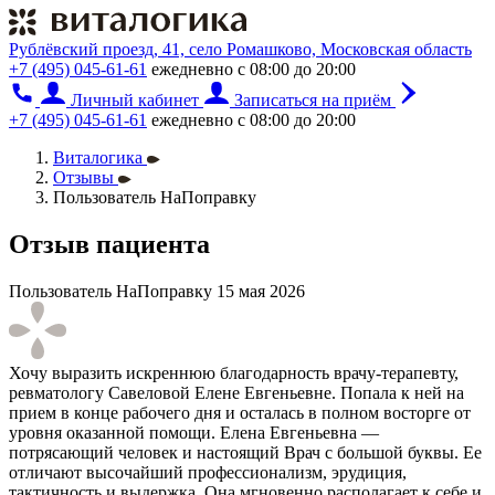
Рублёвский проезд, 41, село Ромашково, Московская область
+7 (495) 045-61-61
ежедневно с 08:00 до 20:00
Личный кабинет
Записаться на приём
+7 (495) 045-61-61
ежедневно с 08:00 до 20:00
Виталогика
Отзывы
Пользователь НаПоправку
Отзыв пациента
Пользователь НаПоправку
15 мая 2026
Хочу выразить искреннюю благодарность врачу-терапевту,
ревматологу Савеловой Елене Евгеньевне. Попала к ней на
прием в конце рабочего дня и осталась в полном восторге от
уровня оказанной помощи. Елена Евгеньевна —
потрясающий человек и настоящий Врач с большой буквы. Ее
отличают высочайший профессионализм, эрудиция,
тактичность и выдержка. Она мгновенно располагает к себе и