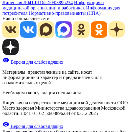
Лицензия Л041-01162-50/03896234
Информация о
медицинской организации и работниках
Информация для
потребителя
Нормативно-правовые акты (НПА)
Наши социальные сети
Версия для слабовидящих
Материалы, представленные на сайте, носят
информационный характер и предназначены для
ознакомительных целей.
Необходима консультация специалиста.
Лицензия на осуществление медицинской деятельности ООО
Место здоровья Министерства здравоохранения Московской
области. Л041-01162-50/03896234 от 03.12.2025
Версия для слабовидящих
Для улучшения работы и сбора статистических данных сайта