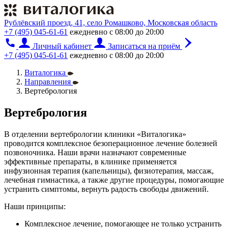
Рублёвский проезд, 41, село Ромашково, Московская область
+7 (495) 045-61-61
ежедневно с 08:00 до 20:00
Личный кабинет
Записаться на приём
+7 (495) 045-61-61
ежедневно с 08:00 до 20:00
Виталогика
Направления
Вертебрология
Вертебрология
В отделении вертебрологии клиники «Виталогика»
проводится комплексное безоперационное лечение болезней
позвоночника. Наши врачи назначают современные
эффективные препараты, в клинике применяется
инфузионная терапия (капельницы), физиотерапия, массаж,
лечебная гимнастика, а также другие процедуры, помогающие
устранить симптомы, вернуть радость свободы движений.
Наши принципы:
Комплексное лечение, помогающее не только устранить