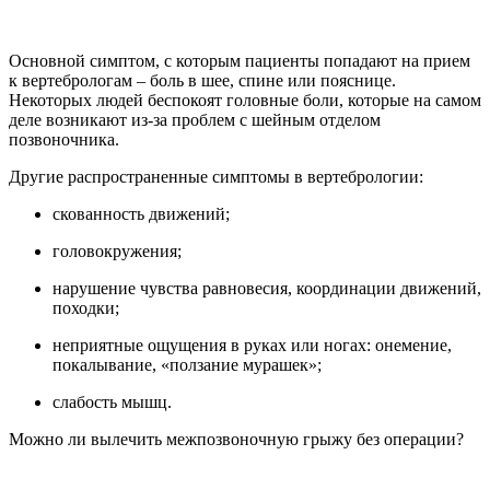
Основной симптом, с которым пациенты попадают на прием
к вертебрологам – боль в шее, спине или пояснице.
Некоторых людей беспокоят головные боли, которые на самом
деле возникают из-за проблем с шейным отделом
позвоночника.
Другие распространенные симптомы в вертебрологии:
скованность движений;
головокружения;
нарушение чувства равновесия, координации движений,
походки;
неприятные ощущения в руках или ногах: онемение,
покалывание, «ползание мурашек»;
слабость мышц.
Можно ли вылечить межпозвоночную грыжу без операции?