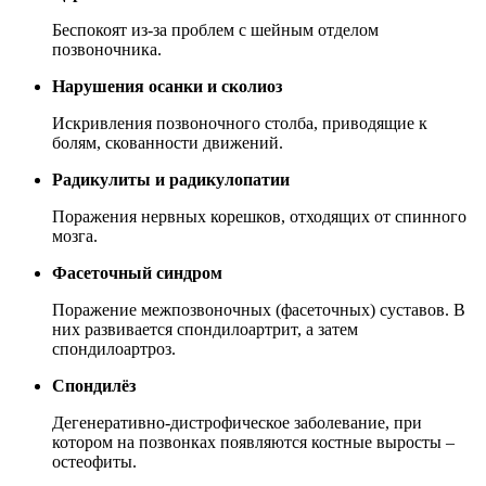
Беспокоят из-за проблем с шейным отделом
позвоночника.
Нарушения осанки и сколиоз
Искривления позвоночного столба, приводящие к
болям, скованности движений.
Радикулиты и радикулопатии
Поражения нервных корешков, отходящих от спинного
мозга.
Фасеточный синдром
Поражение межпозвоночных (фасеточных) суставов. В
них развивается спондилоартрит, а затем
спондилоартроз.
Спондилёз
Дегенеративно-дистрофическое заболевание, при
котором на позвонках появляются костные выросты –
остеофиты.