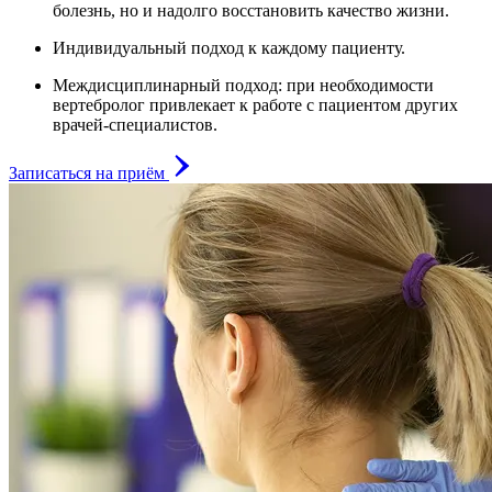
болезнь, но и надолго восстановить качество жизни.
Индивидуальный подход к каждому пациенту.
Междисциплинарный подход: при необходимости
вертебролог привлекает к работе с пациентом других
врачей-специалистов.
Записаться на приём