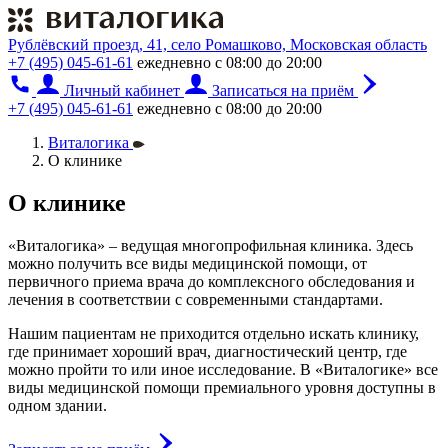
Рублёвский проезд, 41, село Ромашково, Московская область
+7 (495) 045-61-61
ежедневно с 08:00 до 20:00
Личный кабинет
Записаться на приём
+7 (495) 045-61-61
ежедневно с 08:00 до 20:00
Виталогика
О клинике
О клинике
«Виталогика» – ведущая многопрофильная клиника. Здесь
можно получить все виды медицинской помощи, от
первичного приема врача до комплексного обследования и
лечения в соответствии с современными стандартами.
Нашим пациентам не приходится отдельно искать клинику,
где принимает хороший врач, диагностический центр, где
можно пройти то или иное исследование. В «Виталогике» все
виды медицинской помощи премиального уровня доступны в
одном здании.