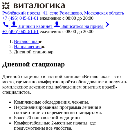
Рублёвский проезд, 41, село Ромашково, Московская область
+7 (495) 045-61-61
ежедневно с 08:00 до 20:00
Личный кабинет
Записаться на приём
+7 (495) 045-61-61
ежедневно с 08:00 до 20:00
Виталогика
Направления
Дневной стационар
Дневной стационар
Дневной стационар в частной клинике «Виталогика» – это
место, где можно комфортно пройти обследование и получить
комплексное лечение под наблюдением опытных врачей-
специалистов.
Комплексные обследования, чек-апы.
Персонализированная программа лечения в
соответствии с современными стандартами.
Более 20 направлений медицины.
Комфортабельные 2-местные палаты, где
предусмотрены все удобства.