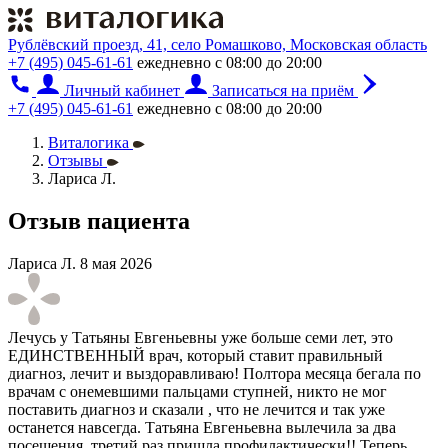
Рублёвский проезд, 41, село Ромашково, Московская область
+7 (495) 045-61-61
ежедневно с 08:00 до 20:00
Личный кабинет
Записаться на приём
+7 (495) 045-61-61
ежедневно с 08:00 до 20:00
Виталогика
Отзывы
Лариса Л.
Отзыв пациента
Лариса Л.
8 мая 2026
Лечусь у Татьяны Евгеньевны уже больше семи лет, это
ЕДИНСТВЕННЫЙ врач, который ставит правильный
диагноз, лечит и выздоравливаю! Полтора месяца бегала по
врачам с онемевшими пальцами ступней, никто не мог
поставить диагноз и сказали , что не лечится и так уже
останется навсегда. Татьяна Евгеньевна вылечила за два
посещения, третий раз пришла профилактически!! Теперь