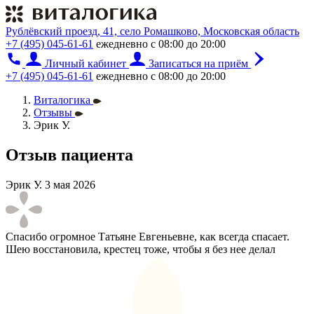
Рублёвский проезд, 41, село Ромашково, Московская область
+7 (495) 045-61-61
ежедневно с 08:00 до 20:00
Личный кабинет
Записаться на приём
+7 (495) 045-61-61
ежедневно с 08:00 до 20:00
Виталогика
Отзывы
Эрик У.
Отзыв пациента
Эрик У.
3 мая 2026
Спасибо огромное Татьяне Евгеньевне, как всегда спасает.
Шею восстановила, крестец тоже, чтобы я без нее делал